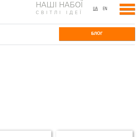
НАШІ НАБОЇ
UA
EN
СВІТЛІ ІДЕЇ
БЛОГ