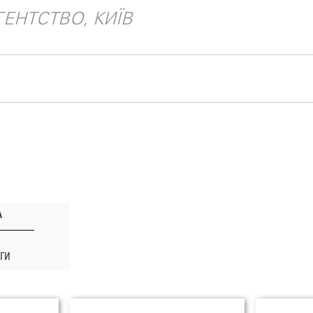
ЕНТСТВО, КИЇВ
А
ГИ