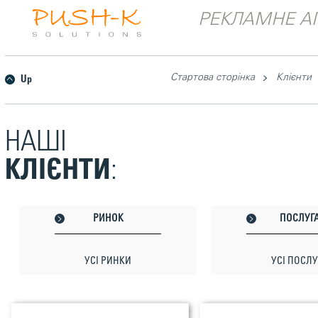
РЕКЛАМНЕ АГ
Стартова сторінка
Клієнти
Up
НАШІ
КЛІЄНТИ
:
РИНОК
ПОСЛУГ
УСІ РИНКИ
УСІ ПОСЛУ