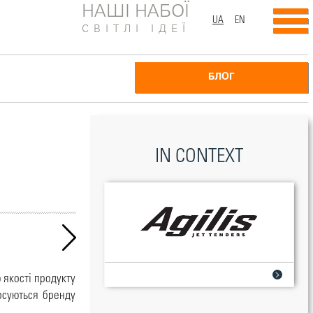
НАШІ НАБОЇ
UA
EN
СВІТЛІ ІДЕЇ
БЛОГ
IN CONTEXT
 якості продукту
осуються бренду