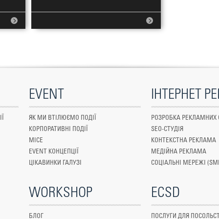
EVENT
ІНТЕРНЕТ Р
ІЇ
ЯК МИ ВТІЛЮЄМО ПОДІЇ
РОЗРОБКА РЕКЛАМНИХ 
КОРПОРАТИВНІ ПОДІЇ
SEO-СТУДІЯ
MICE
КОНТЕКСТНА РЕКЛАМА
EVENT КОНЦЕПЦІЇ
МЕДІЙНА РЕКЛАМА
ЦІКАВИНКИ ГАЛУЗІ
СОЦІАЛЬНІ МЕРЕЖІ (SM
WORKSHOP
ECSD
БЛОГ
ПОСЛУГИ ДЛЯ ПОСОЛЬСТ