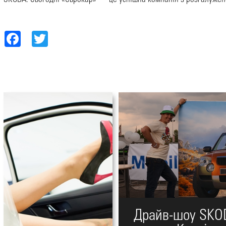
Facebook
Twitter
Драйв-шоу SKO