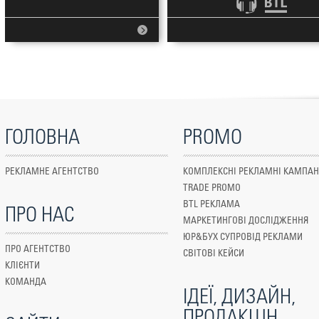
ГОЛОВНА
PROMO
РЕКЛАМНЕ АГЕНТСТВО
КОМПЛЕКСНІ РЕКЛАМНІ КАМПАН
TRADE PROMO
BTL РЕКЛАМА
ПРО НАС
МАРКЕТИНГОВІ ДОСЛІДЖЕННЯ
ЮР&БУХ СУПРОВІД РЕКЛАМИ
ПРО АГЕНТСТВО
СВІТОВІ КЕЙСИ
КЛІЄНТИ
КОМАНДА
ІДЕЇ, ДИЗАЙН,
ПРОДАКШН,