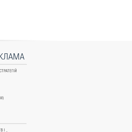
ЕКЛАМА
СТРАТЕГІЙ
M)
В І