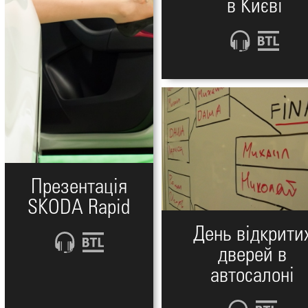
в Києві
Презентація
SKODA Rapid
День відкрити
дверей в
автосалоні