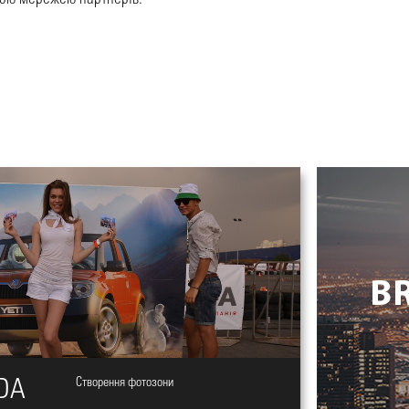
DA
Створення фотозони